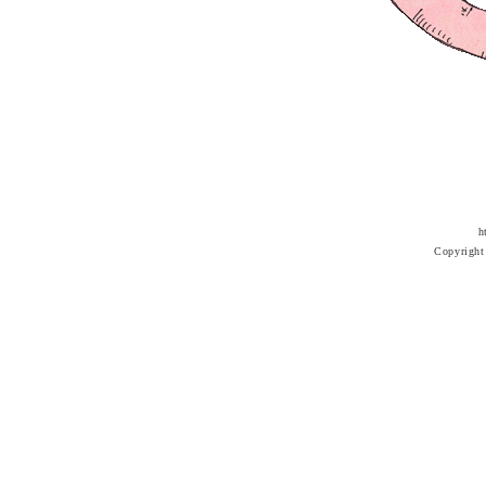
h
Copyright