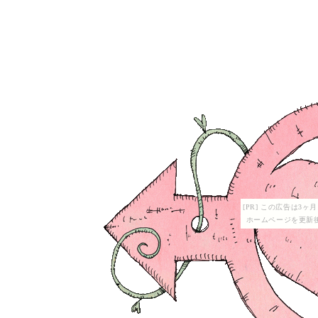
[PR] この広告は3
ホームページを更新